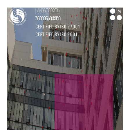
საქართველოს
M
უნივერსიტეტი
Certified by ISO 27001
Certified by ISO 9001