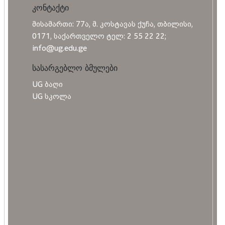
კონტაქტი
მისამართი: 77ა, მ. კოსტავას ქუჩა, თბილისი,
0171, საქართველო ტელ: 2 55 22 22;
info@ug.edu.ge
სასარგებლო ბმულები
UG ბაღი
UG სკოლა