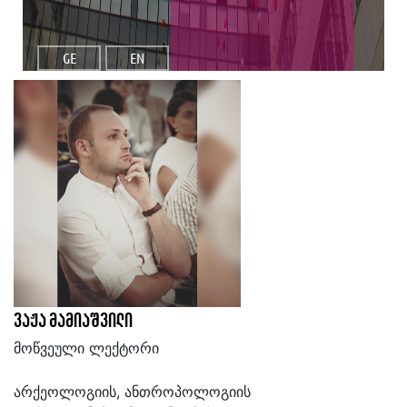
GE
EN
ვაჟა მამიაშვილი
მოწვეული ლექტორი
არქეოლოგიის, ანთროპოლოგიის