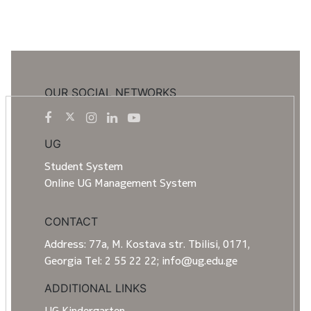
OUR SOCIAL NETWORKS
UG
Student System
Online UG Management System
CONTACT
Address: 77a, M. Kostava str. Tbilisi, 0171,
Georgia Tel: 2 55 22 22; info@ug.edu.ge
ADDITIONAL LINKS
UG Kindergarten