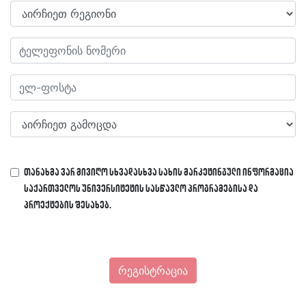
თანახმა ვარ მივიღო სხვადასხვა სახის მარკეტინგული ინფორმაცია
საქართველოს უნივერსიტეტის სასწავლო პროგრამებისა და
პროექტების შესახებ.