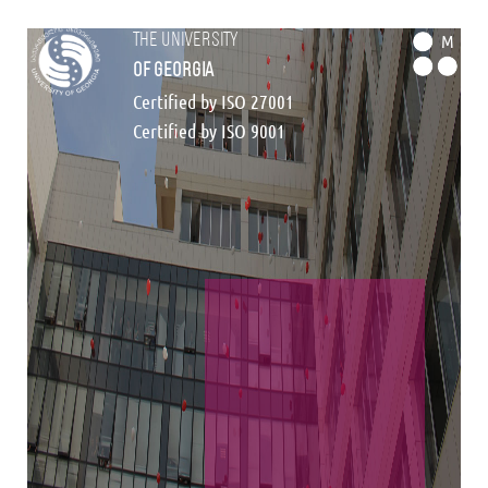
the university
M
of georgia
Certified by ISO 27001
Certified by ISO 9001