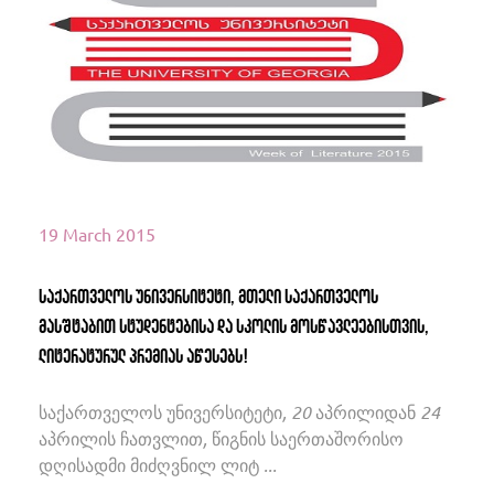
Read More
19 March 2015
საქართველოს უნივერსიტეტი, მთელი საქართველოს
მასშტაბით სტუდენტებისა და სკოლის მოსწავლეებისთვის,
ლიტერატურულ პრემიას აწესებს!
საქართველოს უნივერსიტეტი, 20 აპრილიდან 24
აპრილის ჩათვლით, წიგნის საერთაშორისო
დღისადმი მიძღვნილ ლიტ ...