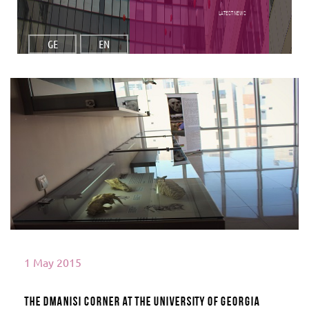
Latest NEWS
GE
EN
Read More
1 May 2015
The Dmanisi Corner at the University of Georgia