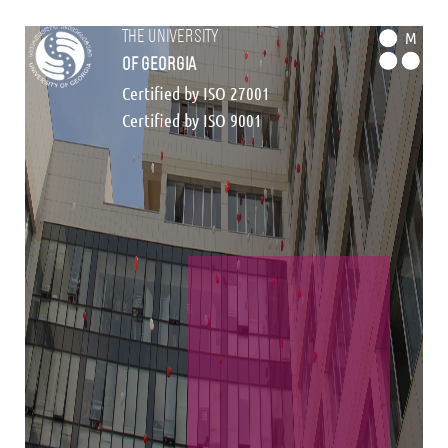
the university
M
of georgia
Certified by ISO 27001
Certified by ISO 9001