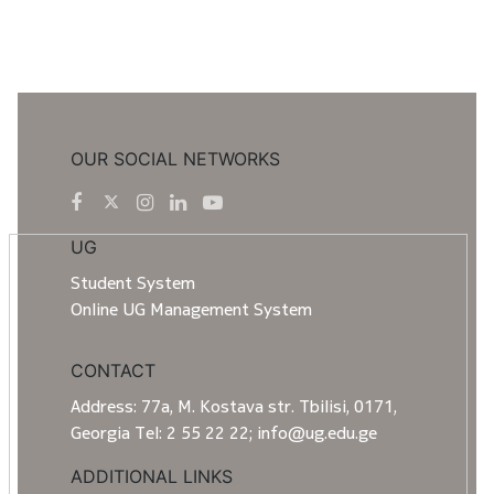
OUR SOCIAL NETWORKS
UG
Student System
Online UG Management System
CONTACT
Address: 77a, M. Kostava str. Tbilisi, 0171,
Georgia Tel: 2 55 22 22; info@ug.edu.ge
ADDITIONAL LINKS