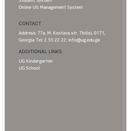
Student System
Online UG Management System
CONTACT
Address: 77a, M. Kostava str. Tbilisi, 0171,
Georgia Tel: 2 55 22 22; info@ug.edu.ge
ADDITIONAL LINKS
UG Kindergarten
UG School