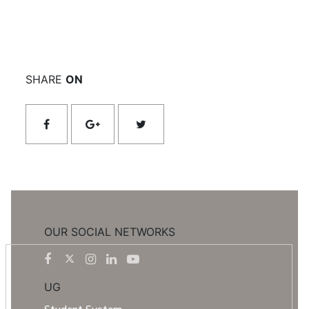
SHARE
ON
OUR SOCIAL NETWORKS
UG