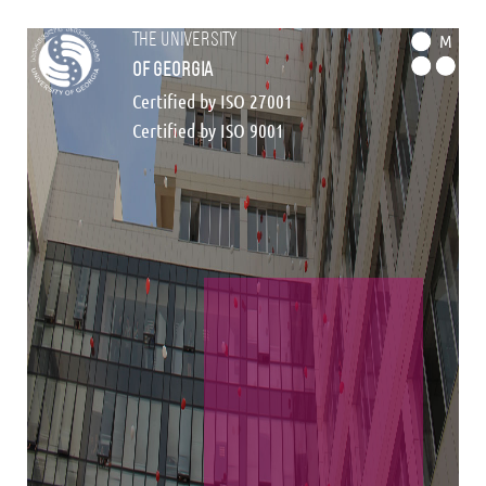
the university
M
of georgia
Certified by ISO 27001
Certified by ISO 9001