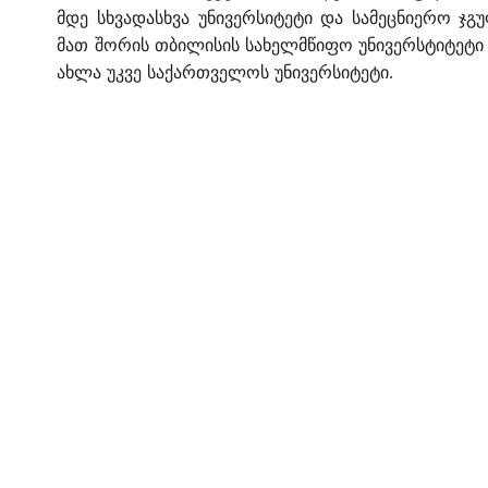
მდე
სხვადასხვა
უნივერსიტეტი
და
სამეცნიერო
ჯგ
მათ
შორის
თბილისის
სახელმწიფო
უნივერსტიტეტი
ახლა
უკვე
საქართველოს
უნივერსიტეტი
.