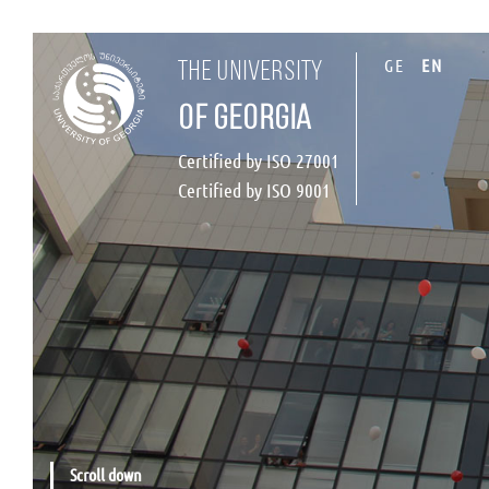
GE
EN
the university
of georgia
Certified by ISO 27001
Certified by ISO 9001
Scroll down