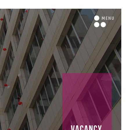
M
ENU
vacancy