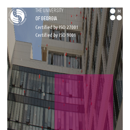
the university
M
of georgia
Certified by ISO 27001
Certified by ISO 9001