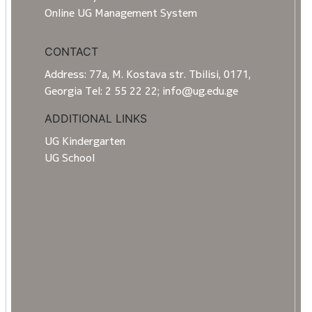
Online UG Management System
CONTACT
Address: 77a, M. Kostava str. Tbilisi, 0171,
Georgia Tel: 2 55 22 22; info@ug.edu.ge
ADDITIONAL LINKS
UG Kindergarten
UG School