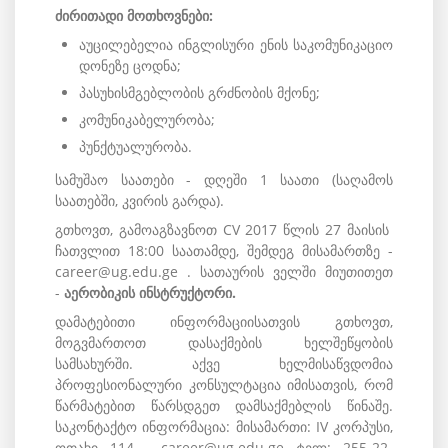
ძირითადი მოთხოვნები:
აუცილებელია ინგლისური ენის საკომუნიკაციო
დონეზე ცოდნა;
პასუხისმგებლობის გრძნობის მქონე;
კომუნიკაბელურობა;
პუნქტუალურობა.
სამუშაო საათები - დღეში 1 საათი (საღამოს
საათებში, კვირის გარდა).
გთხოვთ, გამოაგზავნოთ CV 2017 წლის 27 მაისის
ჩათვლით 18:00 საათამდე, შემდეგ მისამართზე -
career@ug.edu.ge . სათაურის ველში მიუთითეთ
-
აერობიკის ინსტრუქტორი.
დამატებითი ინფორმაციისათვის გთხოვთ,
მოგვმართოთ დასაქმების ხელშეწყობის
სამსახურში. აქვე ხელმისაწვდომია
პროფესიონალური კონსულტაცია იმისათვის, რომ
წარმატებით წარსდგეთ დამსაქმებლის წინაშე.
საკონტაქტო ინფორმაცია: მისამართი: IV კორპუსი,
ოთახი 114. career@ug.edu.ge ტელ: 255-22-