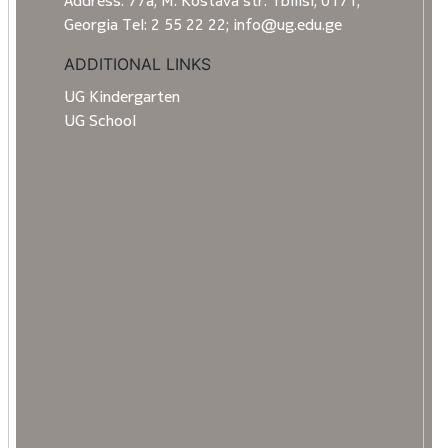
Address: 77a, M. Kostava str. Tbilisi, 0171,
Georgia Tel: 2 55 22 22; info@ug.edu.ge
ADDITIONAL LINKS
UG Kindergarten
UG School