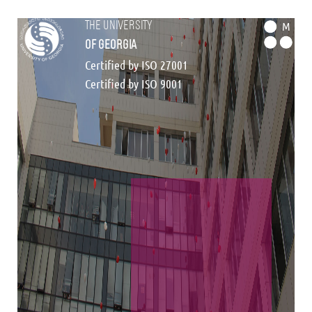
the university
M
of georgia
Certified by ISO 27001
Certified by ISO 9001