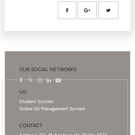
OUR SOCIAL NETWORKS
UG
Student System
Online UG Management System
CONTACT