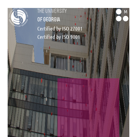
the university
M
of georgia
Certified by ISO 27001
Certified by ISO 9001