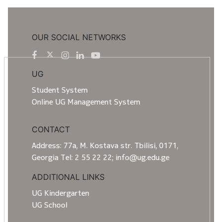
OUR SOCIAL NETWORKS
UG
Student System
Online UG Management System
CONTACT
Address: 77a, M. Kostava str. Tbilisi, 0171,
Georgia Tel: 2 55 22 22; info@ug.edu.ge
ADDITIONAL LINKS
UG Kindergarten
UG School