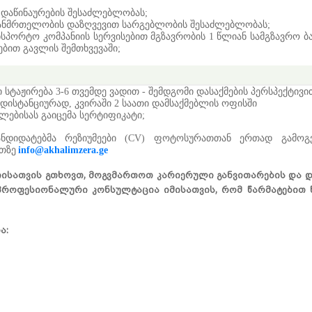
 დაწინაურების შესაძლებლობას
;
ანმრთელობის დაზღვევით სარგებლობის შესაძლებლობას
;
სპორტო კომპანიის სერვისებით მგზავრობის 1 წლიან სამგზავრო ბ
ბით გავლის შემთხვევაში
;
 სტაჟირება 3-6 თვემდე ვადით - შემდგომი დასაქმების პერსპექტივი
 დისტანციურად, კვირაში 2 საათი დამსაქმებლის ოფისში
ლებისას გაიცემა სერტიფიკატი;
ანდიდატებმა
რეზიუმეები
(
CV)
ფოტოსურათთან ერთად
გამო
გ
თზე
info@akhalimzera.ge
ისათვის გთხოვთ, მოგვმართოთ კარიერული განვითარების და და
 პროფესიონალური კონსულტაცია იმისათვის, რომ წარმატებით 
ა: