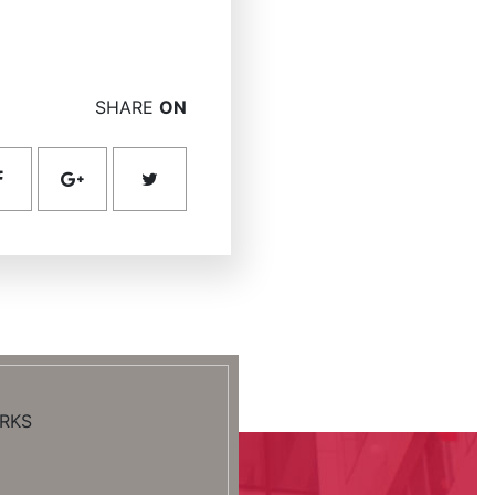
SHARE
ON
RKS