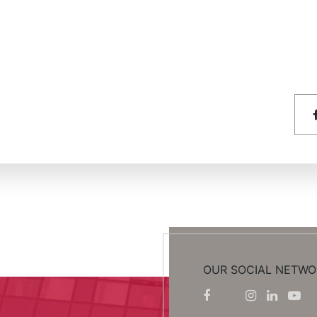
OUR SOCIAL NETWO