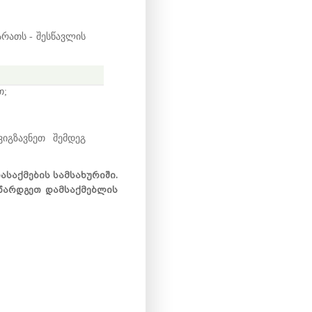
არათს - შესწავლის
თ
;
ვიგ
ზავნეთ
შემდეგ
საქმების სამსახურიში.
წარდგეთ დამსაქმებლის