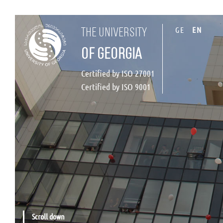
GE
EN
the university
of georgia
Certified by ISO 27001
Certified by ISO 9001
Scroll down