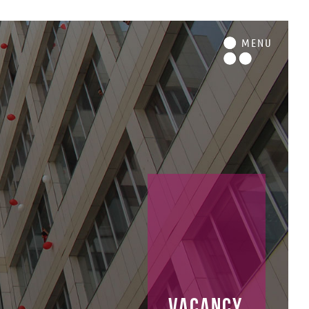
M
ENU
vacancy