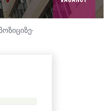
პოზიციზე-