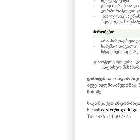
·
სერტიფიკატს;
·
განვითარებისა და
·
კორპორატიული ჯ
·
თბილისის სატრან
პერიოდის წარმატე
პირობები:
·
არაანაზღაურებადი
·
სამუშაო ადგილი -
·
სტაჟირების დასრუ
დაინტერესებულმა
კ
საფოსტო მისამარ
დამატებითი ინფორმაცი
აქვე ხელმისაწვდომია
წინაშე.
საკონტაქტო ინფორმაცი
E-mail:
career@ug.edu.ge
Tel:
+995 511 30 27 47