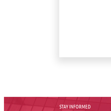
STAY INFORMED