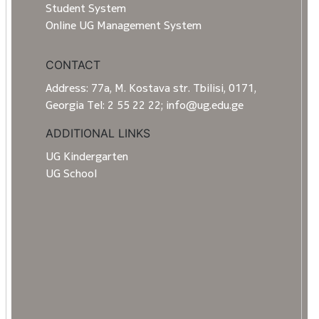
Student System
Online UG Management System
CONTACT
Address: 77a, M. Kostava str. Tbilisi, 0171,
Georgia Tel: 2 55 22 22; info@ug.edu.ge
ADDITIONAL LINKS
UG Kindergarten
UG School