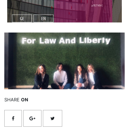
Latest NEWS
GE
EN
Read More
SHARE
ON