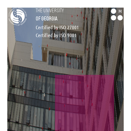
the university
M
of georgia
Certified by ISO 27001
Certified by ISO 9001