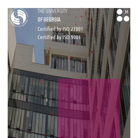
the university
M
of georgia
Certified by ISO 27001
Certified by ISO 9001