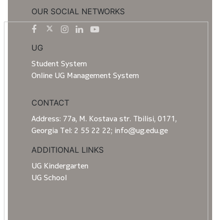
OUR SOCIAL NETWORKS
UG
Student System
Online UG Management System
CONTACT
Address: 77a, M. Kostava str. Tbilisi, 0171,
Georgia Tel: 2 55 22 22; info@ug.edu.ge
ADDITIONAL LINKS
UG Kindergarten
UG School