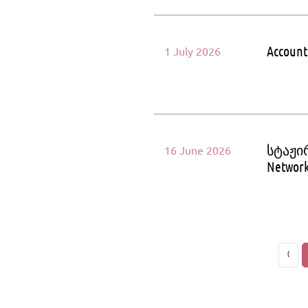
Account
1 July 2026
სტაჟი
16 June 2026
Network
‹