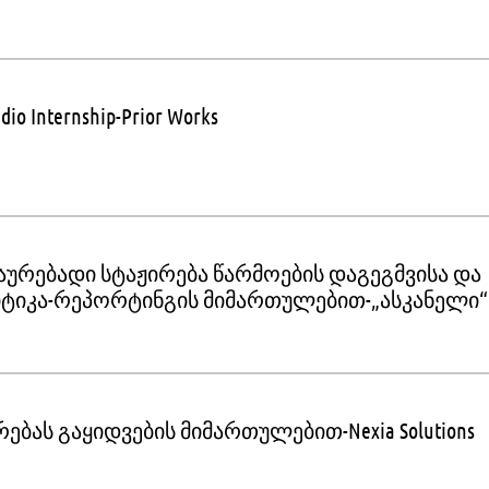
udio Internship-Prior Works
აურებადი სტაჟირება წარმოების დაგეგმვისა და
ტიკა-რეპორტინგის მიმართულებით-„ასკანელი“
ებას გაყიდვების მიმართულებით-Nexia Solutions