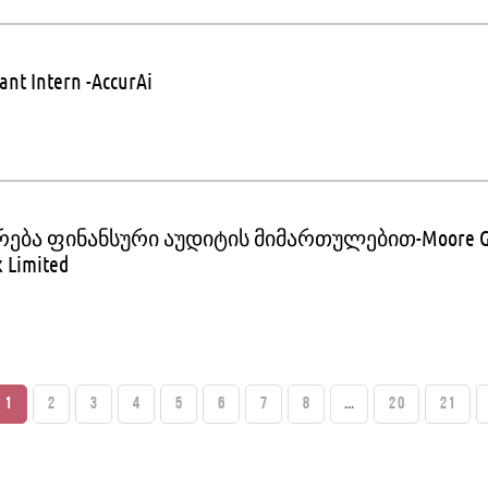
ant Intern -AccurAi
რება ფინანსური აუდიტის მიმართულებით-Moore Gl
 Limited
1
2
3
4
5
6
7
8
...
20
21