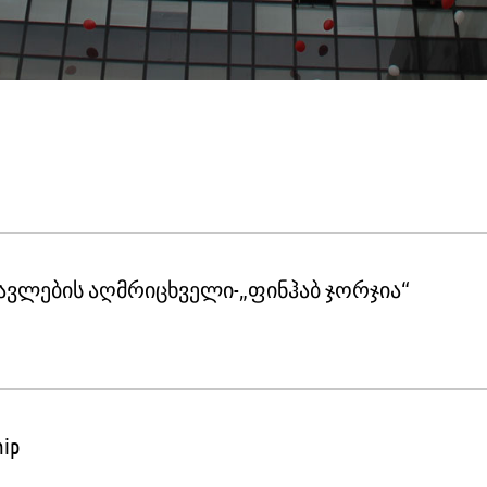
ავლების აღმრიცხველი-„ფინჰაბ ჯორჯია“
hip