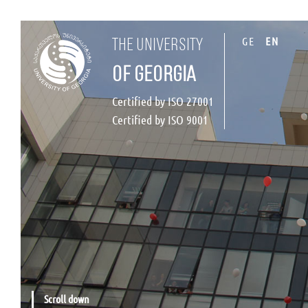
GE
EN
the university
of georgia
Certified by ISO 27001
Certified by ISO 9001
Scroll down