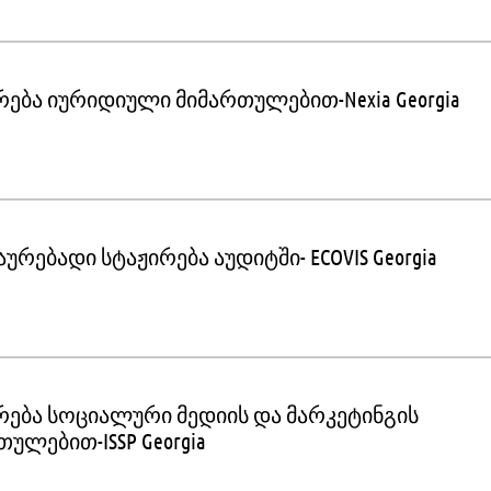
რება იურიდიული მიმართულებით-Nexia Georgia
ურებადი სტაჟირება აუდიტში- ECOVIS Georgia
რება სოციალური მედიის და მარკეტინგის
ულებით-ISSP Georgia