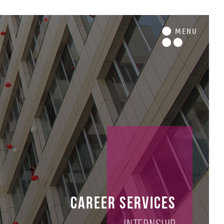
M
ENU
Career Services