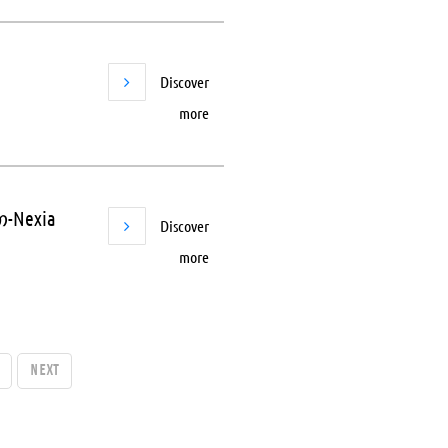
Discover
more
-Nexia
Discover
more
Next