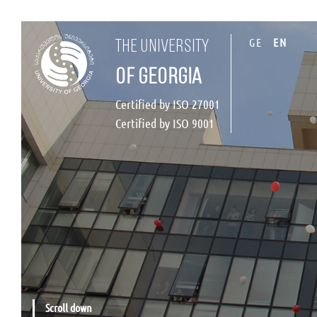
GE
EN
the university
of georgia
Certified by ISO 27001
Certified by ISO 9001
Scroll down