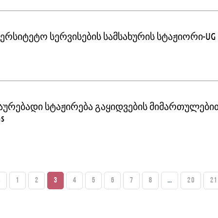
ვერსიტეტო სერვისების სამსახურის სტაჟიორი-UG
აურებადი სტაჟირება გაყიდვების მიმართულებით
ns
S
1
2
3
4
5
6
7
8
...
20
21