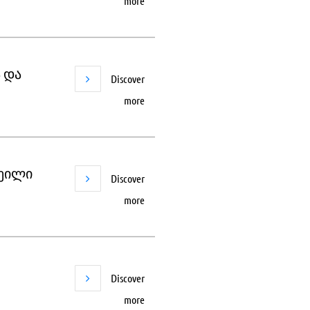
more
 და
Discover
more
დეილი
Discover
more
Discover
more