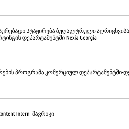
აურებადი სტაჟირება ბუღალტრული აღრიცხვისა
ტინგის დეპარტამენტში-Nexia Georgia
რების პროგრამა კომერციულ დეპარტამენტში-
Content Intern- მავრიკი