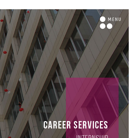
M
ENU
Career Services