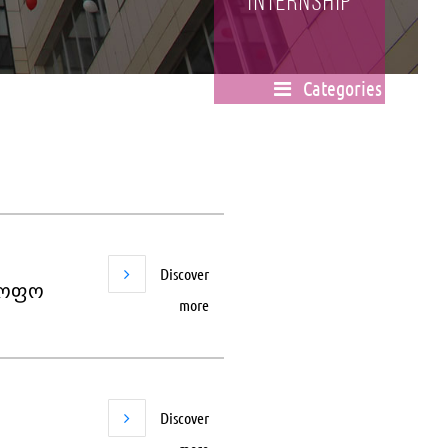
Internship
Categories
Discover
ყოფო
more
Discover