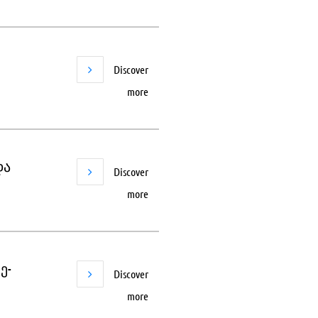
Discover
more
და
Discover
more
ე-
Discover
more