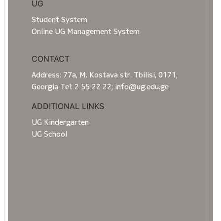
UG
Student System
Online UG Management System
CONTACT
Address: 77a, M. Kostava str. Tbilisi, 0171,
Georgia Tel: 2 55 22 22; info@ug.edu.ge
ADDITIONAL LINKS
UG Kindergarten
UG School