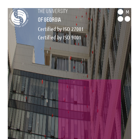
the university
M
of georgia
Certified by ISO 27001
Certified by ISO 9001