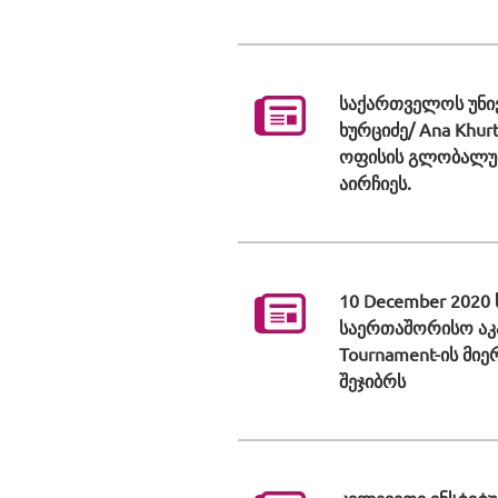
საქართველოს უნი
ხურციძე/ Ana Khu
ოფისის გლობალურ 
აირჩიეს.
10 December 2020
საერთაშორისო აკადე
Tournament-ის მი
შეჯიბრს