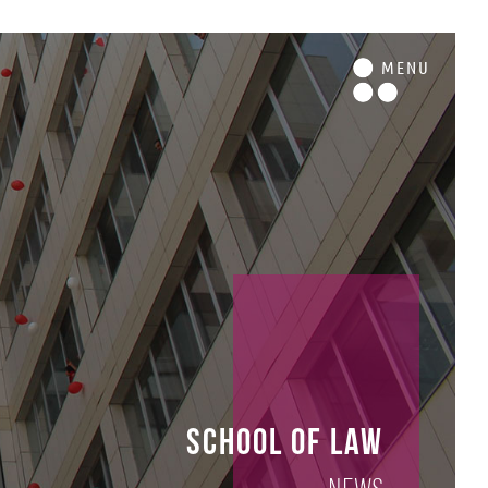
M
ENU
School of Law