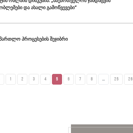
ტის ონლაინ დისკუსია: „საქართველოს ჯანდაცვის
რობლემები და ახალი გამოწვევები“
ამართლო პროცესების შეჯიბრი
S
1
2
3
4
5
6
7
8
...
25
26