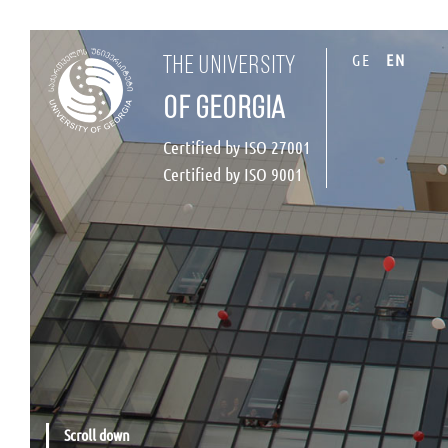
GE
EN
the university
of georgia
Certified by ISO 27001
Certified by ISO 9001
Scroll down