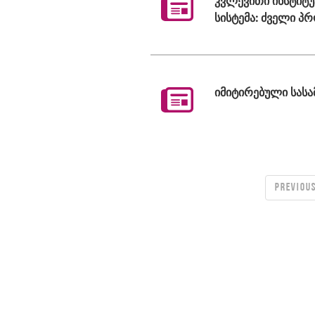
კვლევითი ინსტიტუ
სისტემა: ძველი პ
იმიტირებული სას
PREVIOU