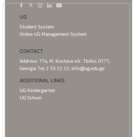
UG
Student System
Online UG Management System
CONTACT
Address: 77a, M. Kostava str. Tbilisi, 0171,
Georgia Tel: 2 55 22 22; info@ug.edu.ge
ADDITIONAL LINKS
UG Kindergarten
UG School