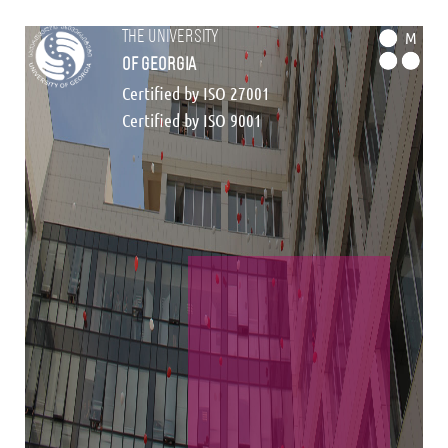
the university
M
of georgia
Certified by ISO 27001
Certified by ISO 9001