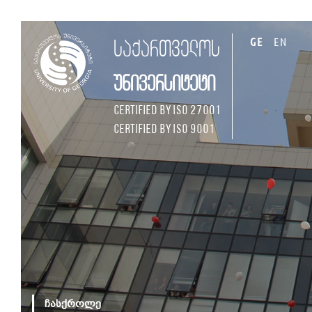
GE
EN
საქართველოს
უნივერსიტეტი
Certified by ISO 27001
Certified by ISO 9001
ჩასქროლე