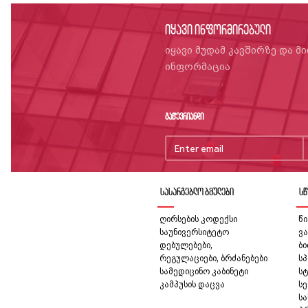
იყავი ინფორმირებული
იყავი მუდამ კავშირზე და მ
ინფორმაცია
გაწევრიანდი
სასარგებლო ბმულები
სწ
ღირსების კოდექსი
წი
საუნივერსიტეტო
ვა
დებულებები,
ბ
რეგულაციები, ბრძანებები
სპ
სამედიცინო კაბინეტი
სტ
კამპუსის დაცვა
სე
ს