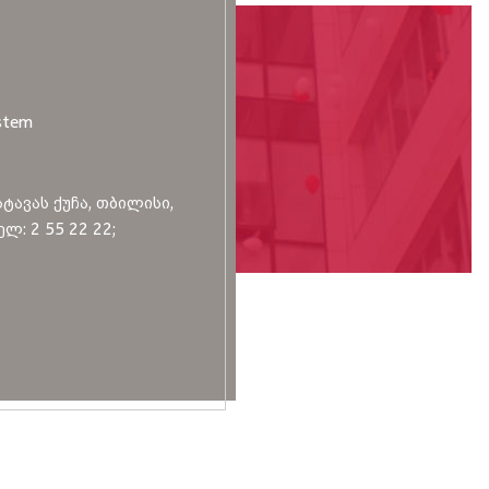
stem
სტავას ქუჩა, თბილისი,
ლ: 2 55 22 22;