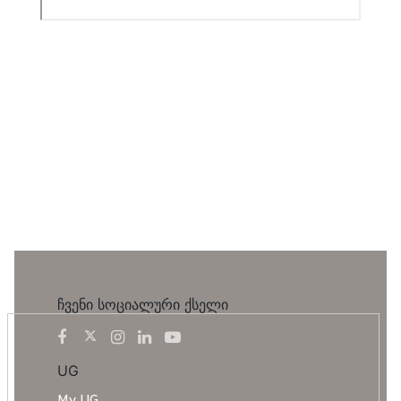
ჩვენი სოციალური ქსელი
UG
My UG