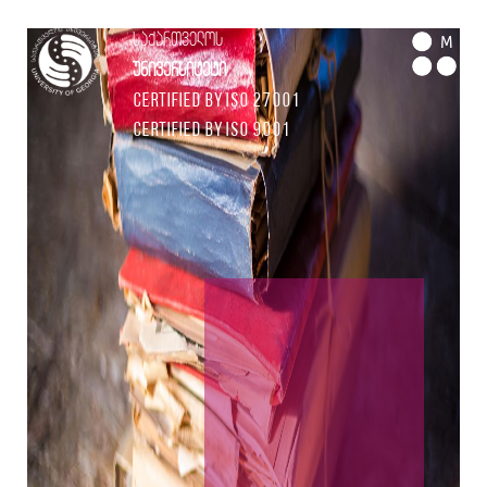
საქართველოს
M
უნივერსიტეტი
Certified by ISO 27001
Certified by ISO 9001