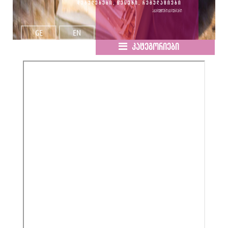
დებულებები, წესები, რეგულაციები
აკადემიური კალენდარი
GE
EN
კატეგორიები