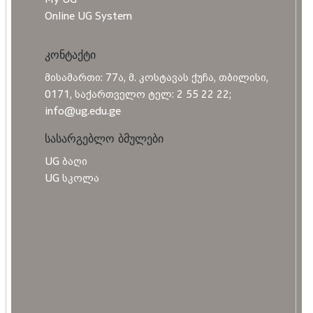
Online UG System
კონტაქტი
მისამართი: 77ა, მ. კოსტავას ქუჩა, თბილისი,
0171, საქართველო ტელ: 2 55 22 22;
info@ug.edu.ge
სასარგებლო ბმულები
UG ბაღი
UG სკოლა