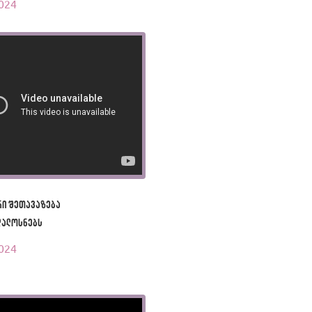
024
რი შეთავაზება
დალოსნებს
024