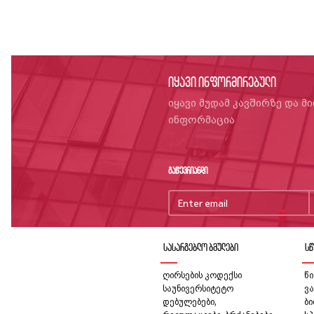
იყავი ინფორმირებული
იყავი მუდამ კავშირზე და მ
ინფორმაცია
გაწევრიანდი
სასარგებლო ბმულები
სწ
ღირსების კოდექსი
წი
საუნივერსიტეტო
ვა
დებულებები,
ბ