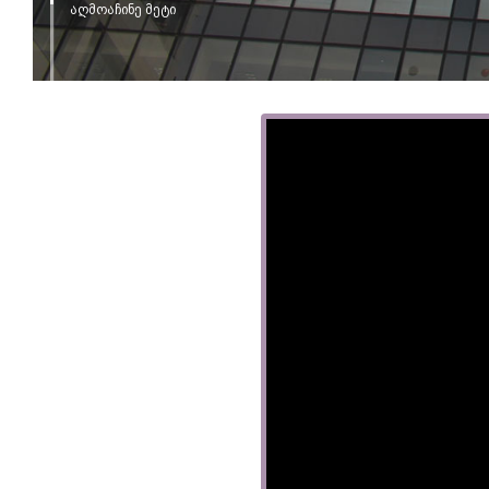
აღმოაჩინე მეტი