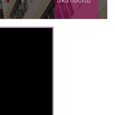
ვიდეო გალერეა