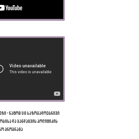
ეზი - რატომ UG საზოგადოებრივი
ობისა და ჯანდაცვის პოლიტიკის
რო პროგრამა