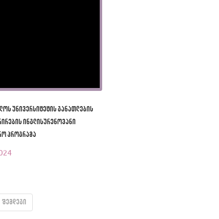
ლოს უნივერსიტეტის განათლების
რირების ინგლისურენოვანი
რო პროგრამა
024
შემდეგი