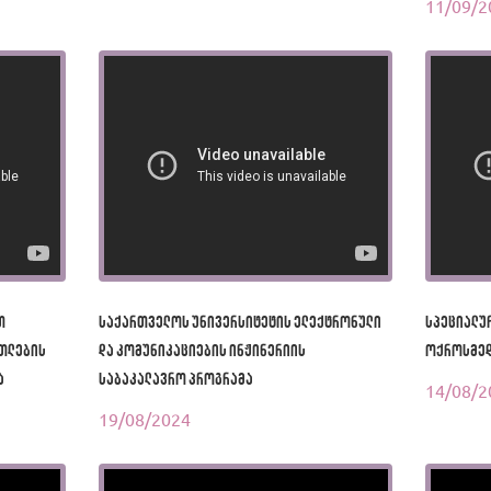
11/09/2
თ
საქართველოს უნივერსიტეტის ელექტრონული
სპეციალუ
ათლების
და კომუნიკაციების ინჟინერიის
ოქროსმე
ა
საბაკალავრო პროგრამა
14/08/2
19/08/2024