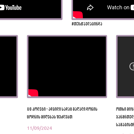
#თუსწავლაგინდა
UG კოლეჯი - ადგილი სადაც მაღალი დონის
ოთხი მიზ
ცოდნის მიღებას შეძლებთ
ჯანმრთელ
სამაგისტ
11/09/2024