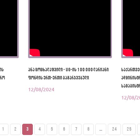
ის
ანა ცოცხალაშვილი - UG-ის 100 000 ლარიანი
საქართვე
ვრო
ფონდის ერთ-ერთი გამარჯვებული
ადმინისტ
სამაგისტ
12/08/2024
12/08/2
1
2
3
4
5
6
7
8
...
24
25