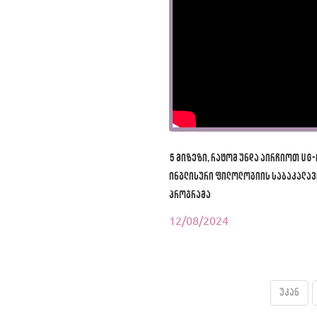
5 მიზეზი, რატომ უნდა აირჩიოთ UG-
ინგლისური ფილოლოგიის საბაკალა
პროგრამა
12/08/2024
უკან