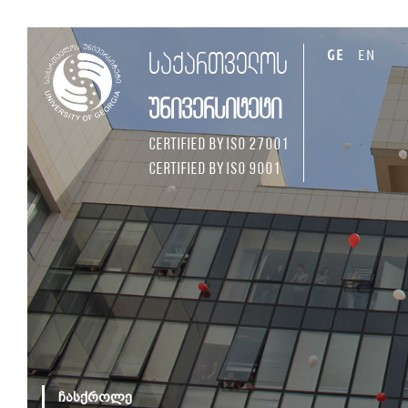
GE
EN
საქართველოს
უნივერსიტეტი
Certified by ISO 27001
Certified by ISO 9001
ჩასქროლე