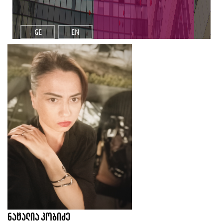
GE
EN
ნატალია კობიძე