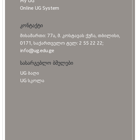
My UG
Online UG System
კონტაქტი
მისამართი: 77ა, მ. კოსტავას ქუჩა, თბილისი,
0171, საქართველო ტელ: 2 55 22 22;
info@ug.edu.ge
სასარგებლო ბმულები
UG ბაღი
UG სკოლა