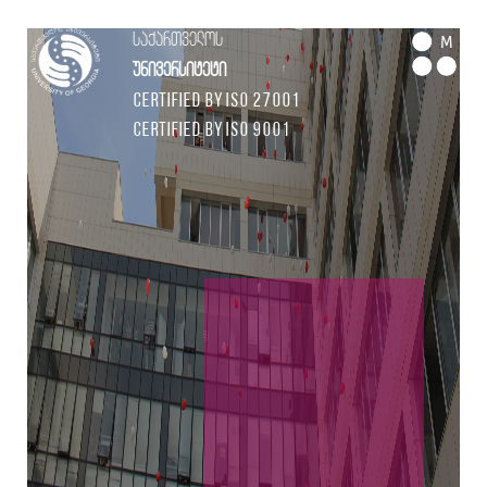
საქართველოს
M
უნივერსიტეტი
Certified by ISO 27001
Certified by ISO 9001