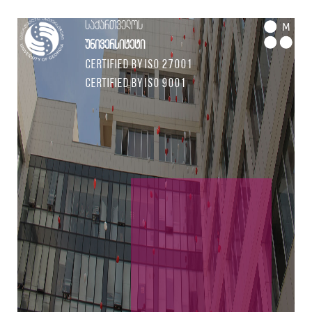
საქართველოს
M
უნივერსიტეტი
Certified by ISO 27001
Certified by ISO 9001