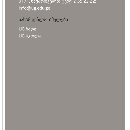
0171, საქართველო ტელ: 2 55 22 22;
info@ug.edu.ge
სასარგებლო ბმულები
UG ბაღი
UG სკოლა