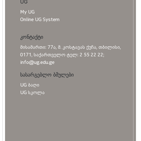
UG
My UG
Online UG System
კონტაქტი
მისამართი: 77ა, მ. კოსტავას ქუჩა, თბილისი,
0171, საქართველო ტელ: 2 55 22 22;
info@ug.edu.ge
სასარგებლო ბმულები
UG ბაღი
UG სკოლა