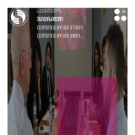
საქართველოს
M
უნივერსიტეტი
Certified by ISO 27001
Certified by ISO 9001