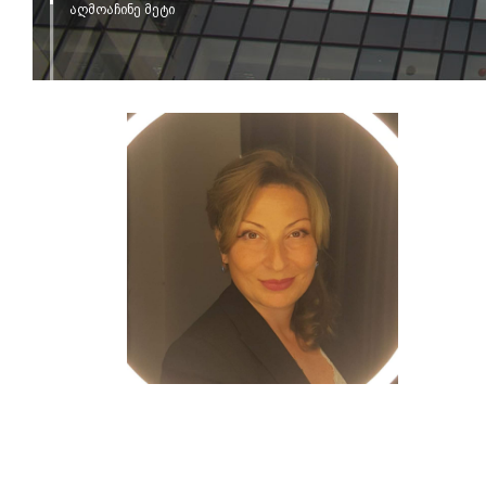
აღმოაჩინე მეტი