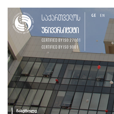
GE
EN
საქართველოს
უნივერსიტეტი
Certified by ISO 27001
Certified by ISO 9001
ჩასქროლე