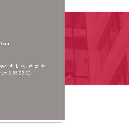
stem
სტავას ქუჩა, თბილისი,
ლ: 2 55 22 22;