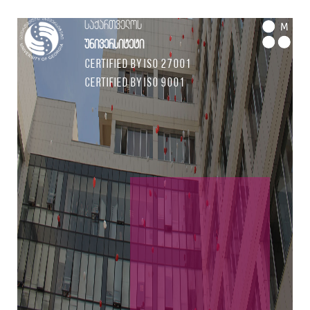
საქართველოს
M
უნივერსიტეტი
Certified by ISO 27001
Certified by ISO 9001