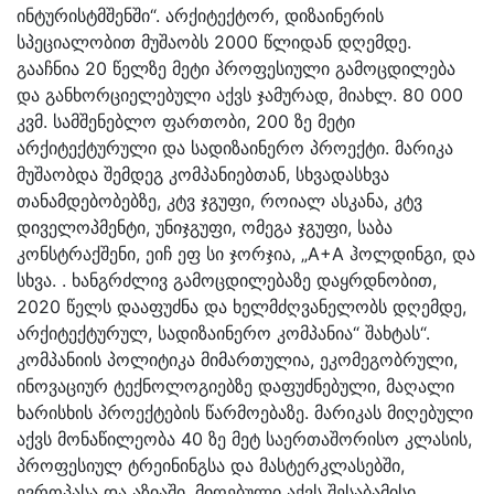
ინტურისტმშენში“. არქიტექტორ, დიზაინერის
სპეციალობით მუშაობს 2000 წლიდან დღემდე.
გააჩნია 20 წელზე მეტი პროფესიული გამოცდილება
და განხორციელებული აქვს ჯამურად, მიახლ. 80 000
კვმ. სამშენებლო ფართობი, 200 ზე მეტი
არქიტექტურული და სადიზაინერო პროექტი. მარიკა
მუშაობდა შემდეგ კომპანიებთან, სხვადასხვა
თანამდებობებზე, კტვ ჯგუფი, როიალ ასკანა, კტვ
დიველოპმენტი, უნიჯგუფი, ომეგა ჯგუფი, საბა
კონსტრაქშენი, ეიჩ ეფ სი ჯორჯია, „A+A ჰოლდინგი, და
სხვა. . ხანგრძლივ გამოცდილებაზე დაყრდნობით,
2020 წელს დააფუძნა და ხელმძღვანელობს დღემდე,
არქიტექტურულ, სადიზაინერო კომპანია“ შახტას“.
კომპანიის პოლიტიკა მიმართულია, ეკომეგობრული,
ინოვაციურ ტექნოლოგიებზე დაფუძნებული, მაღალი
ხარისხის პროექტების წარმოებაზე. მარიკას მიღებული
აქვს მონაწილეობა 40 ზე მეტ საერთაშორისო კლასის,
პროფესიულ ტრეინინგსა და მასტერკლასებში,
ევროპასა და აზიაში. მიღებული აქვს შესაბამისი