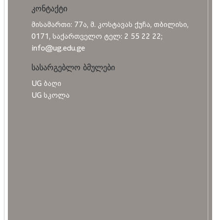
კონტაქტი
მისამართი: 77ა, მ. კოსტავას ქუჩა, თბილისი,
0171, საქართველო ტელ: 2 55 22 22;
info@ug.edu.ge
სასარგებლო ბმულები
UG ბაღი
UG სკოლა