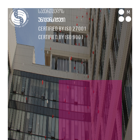
საქართველოს
M
უნივერსიტეტი
Certified by ISO 27001
Certified by ISO 9001