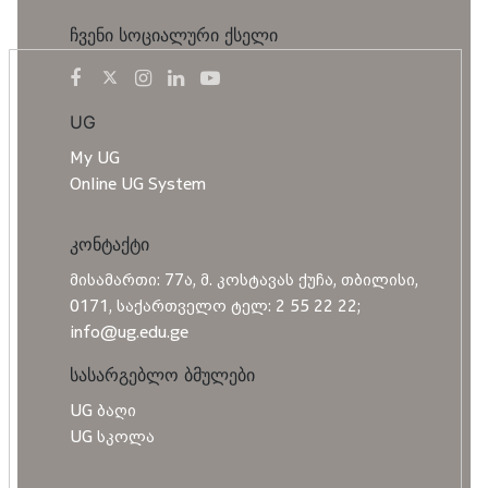
ჩვენი სოციალური ქსელი
UG
My UG
Online UG System
კონტაქტი
მისამართი: 77ა, მ. კოსტავას ქუჩა, თბილისი,
0171, საქართველო ტელ: 2 55 22 22;
info@ug.edu.ge
სასარგებლო ბმულები
UG ბაღი
UG სკოლა