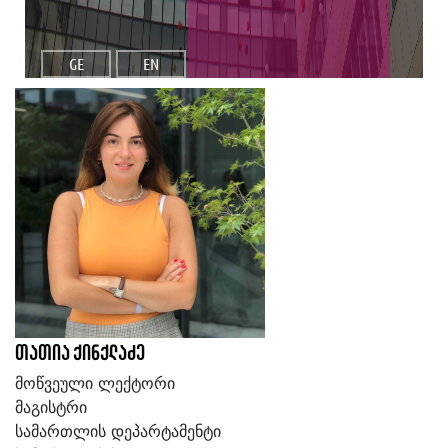
GE
EN
თათია ქინქლაძე
მოწვეული ლექტორი
მაგისტრი
სამართლის დეპარტამენტი