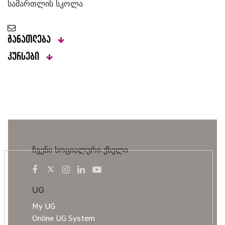
სამართლის სკოლა
განათლება
კურსები
ჩვენი სოციალური ქსელი
UG
My UG
Online UG System