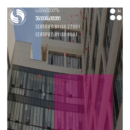
საქართველოს
M
უნივერსიტეტი
Certified by ISO 27001
Certified by ISO 9001