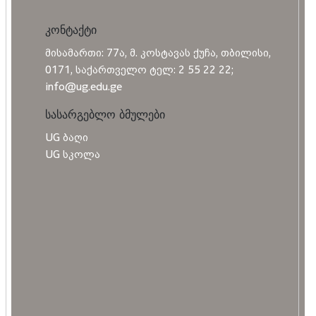
კონტაქტი
მისამართი: 77ა, მ. კოსტავას ქუჩა, თბილისი,
0171, საქართველო ტელ: 2 55 22 22;
info@ug.edu.ge
სასარგებლო ბმულები
UG ბაღი
UG სკოლა