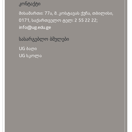
კონტაქტი
მისამართი: 77ა, მ. კოსტავას ქუჩა, თბილისი,
0171, საქართველო ტელ: 2 55 22 22;
info@ug.edu.ge
სასარგებლო ბმულები
UG ბაღი
UG სკოლა