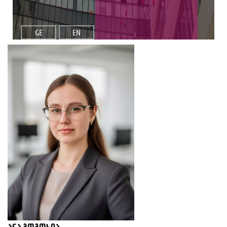
GE
EN