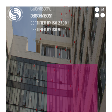
საქართველოს
M
უნივერსიტეტი
Certified by ISO 27001
Certified by ISO 9001