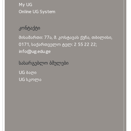
My UG
Online UG System
კონტაქტი
მისამართი: 77ა, მ. კოსტავას ქუჩა, თბილისი,
0171, საქართველო ტელ: 2 55 22 22;
info@ug.edu.ge
სასარგებლო ბმულები
UG ბაღი
UG სკოლა