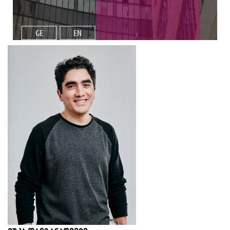
GE
EN