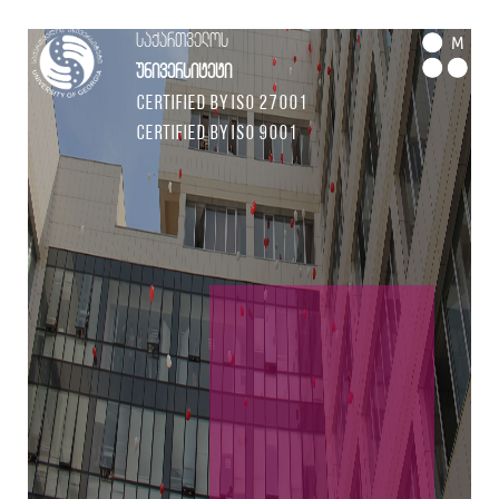
საქართველოს
M
უნივერსიტეტი
Certified by ISO 27001
Certified by ISO 9001