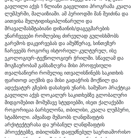
გავლილი აქვს 1 წლიანი გაცვლითი პროგრამა კუალა
ლუმპურში, მალაიზიაში. ამ პერიოდში მან შეიძინა და
აითვისა მულტიდისციპლინარული და
მრავალმასშტაბიანი დიზაინის/დაგეგმარების
უნარჩვევები რომლებიც ძირეულად გულისხმობს
გარემოს დაკვირვებას და ამუმწურავ, სინთეზურ
ჩარევებს როგორც ისტორიულ-კულტურულ, ისე
ეკოლოგიურ-ტექნოლოგიურ ჭრილში. სწავლამ და
მოგზაურობამ განსაზღვრა მისი პროფესიული
თვალსაწიერი რომელიც ითვალისწინებს საკითხის
ფართოდ აღქმის და მისი გადაჭრის მოქნილ და
ადექვატურ გზების დასახვის უნარს. სამუშაო პრაქტიკა
გავლილი აქვს ლოკალურ საკითხებზე გლობალური
მიდგომებით მომუშავე სტუდიებში, ისეთ ქალაქებში
როგორიცაა ბარსელონა, თბილისი, კუალა ლუმპური,
სტამბოლი. ამჟამად მუშაობს ლანდშაფტის
არქიტექტურასა და ურბანულ ლანდშაფტის
პროექტებზე, თბილისში დაფუძნებულ საერთაშორისო