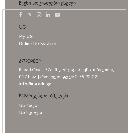
ჩვენი სოციალური ქსელი
UG
My UG
Online UG System
კონტაქტი
მისამართი: 77ა, მ. კოსტავას ქუჩა, თბილისი,
0171, საქართველო ტელ: 2 55 22 22;
info@ug.edu.ge
სასარგებლო ბმულები
UG ბაღი
UG სკოლა