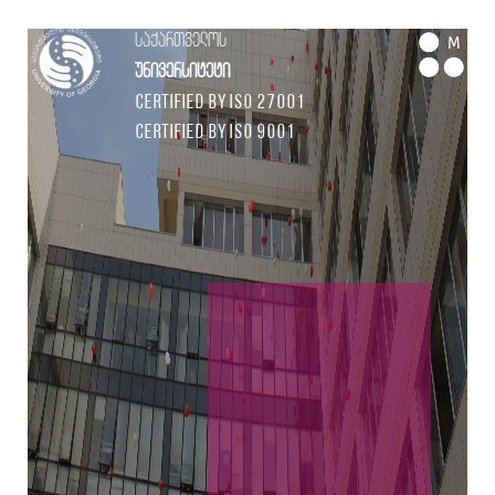
საქართველოს
M
უნივერსიტეტი
Certified by ISO 27001
Certified by ISO 9001