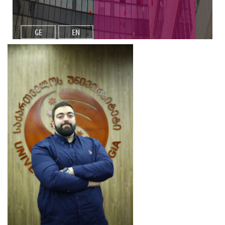
GE
EN