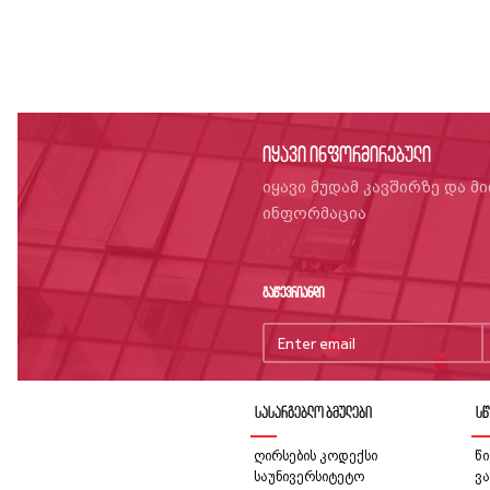
იყავი ინფორმირებული
იყავი მუდამ კავშირზე და მ
ინფორმაცია
გაწევრიანდი
სასარგებლო ბმულები
სწ
ღირსების კოდექსი
წი
საუნივერსიტეტო
ვა