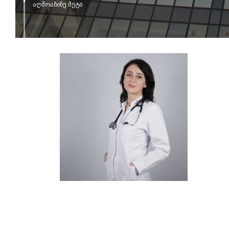
აღმოაჩინე მეტი