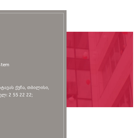
stem
სტავას ქუჩა, თბილისი,
ლ: 2 55 22 22;