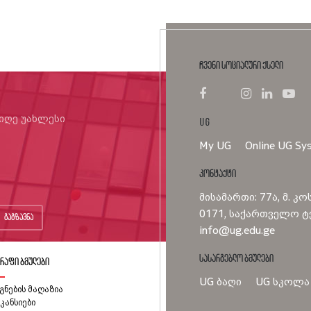
ჩვენი სოციალური ქსელი
იიღე უახლესი
UG
My UG
Online UG Sy
კონტაქტი
მისამართი: 77ა, მ. კო
0171, საქართველო ტე
გაგზავნა
info@ug.edu.ge
სასარგებლო ბმულები
რაფი ბმულები
UG ბაღი
UG სკოლა
გნების მაღაზია
კანსიები