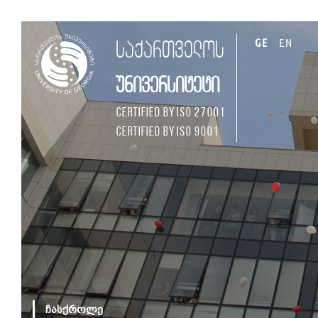
GE
EN
საქართველოს
უნივერსიტეტი
Certified by ISO 27001
Certified by ISO 9001
ჩასქროლე