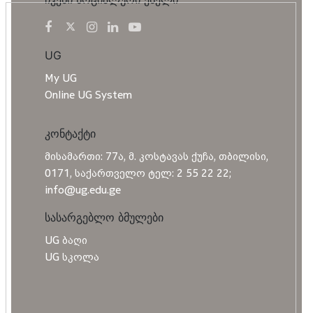
UG
My UG
Online UG System
კონტაქტი
მისამართი: 77ა, მ. კოსტავას ქუჩა, თბილისი,
0171, საქართველო ტელ: 2 55 22 22;
info@ug.edu.ge
სასარგებლო ბმულები
UG ბაღი
UG სკოლა