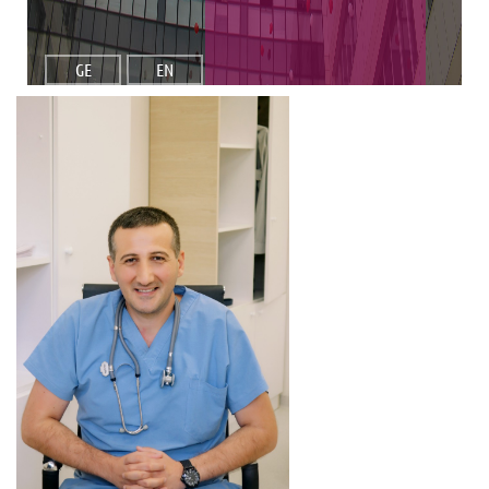
GE
EN