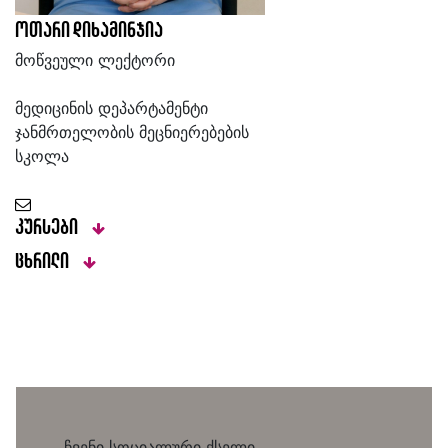
ოთარი დიხამინჯია
მოწვეული ლექტორი
მედიცინის დეპარტამენტი
ჯანმრთელობის მეცნიერებების
სკოლა
კურსები
ცხრილი
ჩვენი სოციალური ქსელი