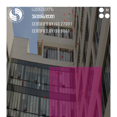
საქართველოს
M
უნივერსიტეტი
Certified by ISO 27001
Certified by ISO 9001