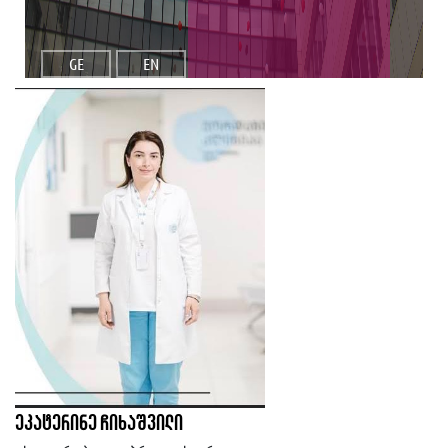
GE
EN
ეკატერინე ჩიხაშვილი