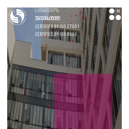
საქართველოს
M
უნივერსიტეტი
Certified by ISO 27001
Certified by ISO 9001