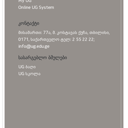
My UG
Online UG System
კონტაქტი
მისამართი: 77ა, მ. კოსტავას ქუჩა, თბილისი,
0171, საქართველო ტელ: 2 55 22 22;
info@ug.edu.ge
სასარგებლო ბმულები
UG ბაღი
UG სკოლა