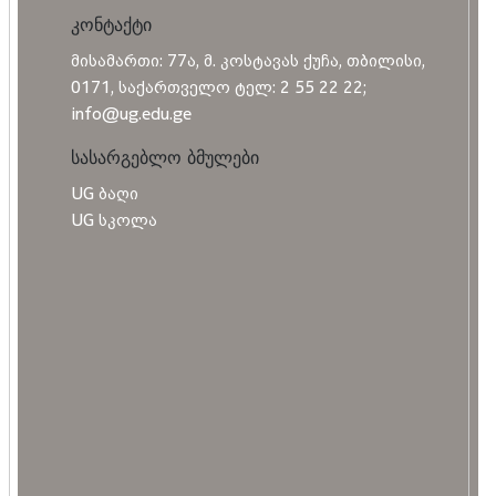
კონტაქტი
მისამართი: 77ა, მ. კოსტავას ქუჩა, თბილისი,
0171, საქართველო ტელ: 2 55 22 22;
info@ug.edu.ge
სასარგებლო ბმულები
UG ბაღი
UG სკოლა