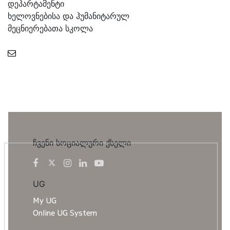
დეპარტამენტი
ხელოვნებისა და ჰუმანიტარულ
მეცნიერებათა სკოლა
ჩვენი სოციალური ქსელი
UG
My UG
Online UG System