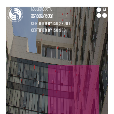
საქართველოს
M
უნივერსიტეტი
Certified by ISO 27001
Certified by ISO 9001