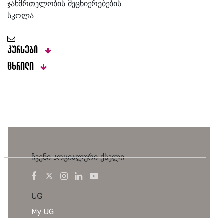
ჯანმრთელობის მეცნიერებების
სკოლა
კურსები
ცხრილი
ჩვენი სოციალური ქსელი
UG
My UG