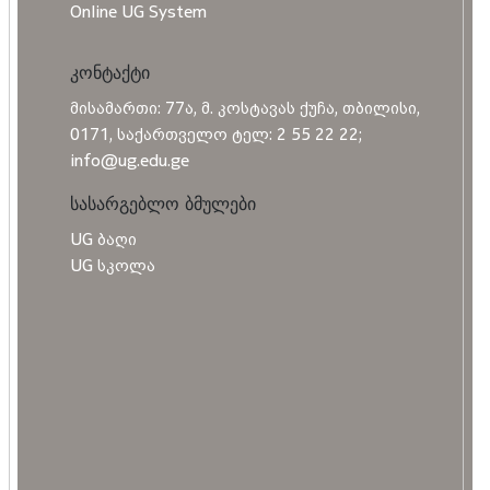
Online UG System
კონტაქტი
მისამართი: 77ა, მ. კოსტავას ქუჩა, თბილისი,
0171, საქართველო ტელ: 2 55 22 22;
info@ug.edu.ge
სასარგებლო ბმულები
UG ბაღი
UG სკოლა