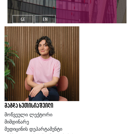
GE
EN
მაგდა ხვთისიაშვილი
მოწვეული ლექტორი
მიმდინარე
მედიცინის დეპარტამენტი