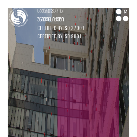
საქართველოს
M
უნივერსიტეტი
Certified by ISO 27001
Certified by ISO 9001