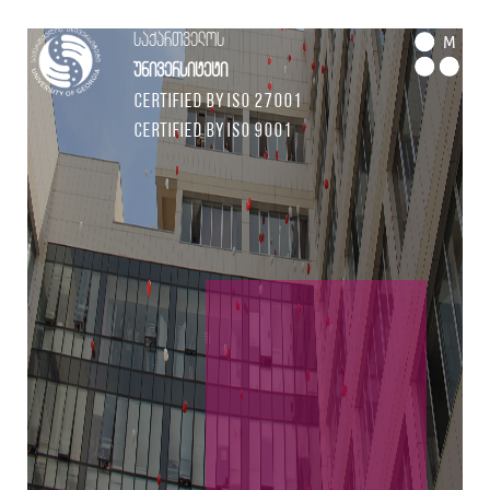
საქართველოს
M
უნივერსიტეტი
Certified by ISO 27001
Certified by ISO 9001