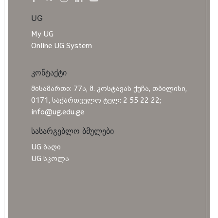
UG
My UG
Online UG System
კონტაქტი
მისამართი: 77ა, მ. კოსტავას ქუჩა, თბილისი,
0171, საქართველო ტელ: 2 55 22 22;
info@ug.edu.ge
სასარგებლო ბმულები
UG ბაღი
UG სკოლა