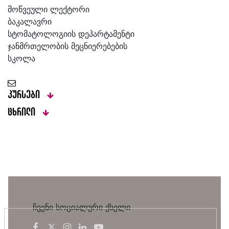
მოწვეული ლექტორი
ბაკალავრი
სტომატოლოგიის დეპარტამენტი
ჯანმრთელობის მეცნიერებების
სკოლა
კურსები
ცხრილი
ჩვენი სოციალური ქსელი