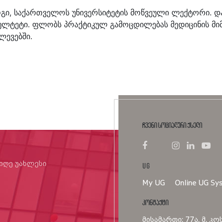
გი, საქართველოს უნივერსიტეტის მოწვეული ლექტორი. დ
აკულტეტი. ფლობს პრაქტიკულ გამოცდილებას მედიცინის 
ლევებში.
ჩვენი სოციალური ქსელი
იიღე უახლესი
UG
My UG
Online UG Sy
კონტაქტი
მისამართი: 77ა, მ. კო