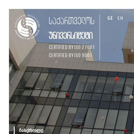
GE
EN
საქართველოს
უნივერსიტეტი
Certified by ISO 27001
Certified by ISO 9001
ჩასქროლე