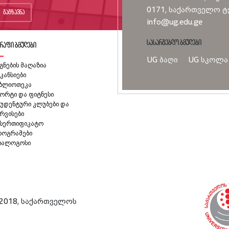
0171, საქართველო ტე
გაგზავნა
info@ug.edu.ge
სასარგებლო ბმულები
რაფი ბმულები
UG ბაღი
UG სკოლა
გნების მაღაზია
კანსიები
იბლიოთეკა
ორტი და ფიტნესი
უდენტური კლუბები და
რვისები
ასერთიფიკატო
როგრამები
იალოგოსი
2018, საქართველოს