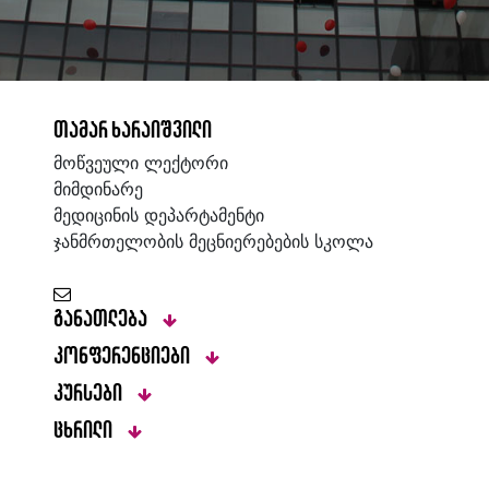
თამარ ხარაიშვილი
მოწვეული ლექტორი
მიმდინარე
მედიცინის დეპარტამენტი
ჯანმრთელობის მეცნიერებების სკოლა
განათლება
კონფერენციები
კურსები
ცხრილი