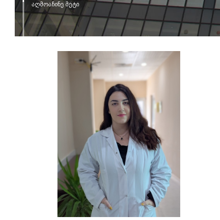
აღმოაჩინე მეტი