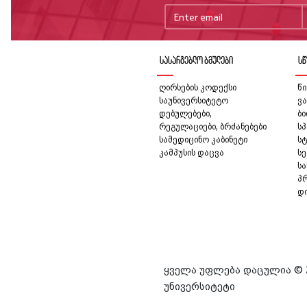
სასარგებლო ბმულები
სწ
ღირსების კოდექსი
წი
საუნივერსიტეტო
ვა
დებულებები,
ბ
რეგულაციები, ბრძანებები
სპ
სამედიცინო კაბინეტი
სტ
კამპუსის დაცვა
სე
ს
პ
დ
ყველა უფლება დაცულია © 
უნივერსიტეტი