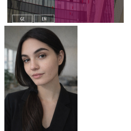
GE
EN