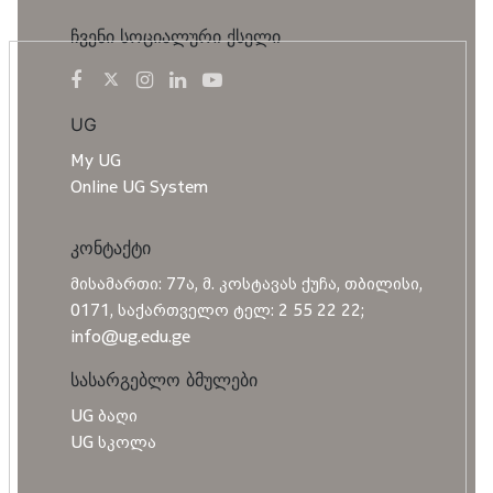
ჩვენი სოციალური ქსელი
UG
My UG
Online UG System
კონტაქტი
მისამართი: 77ა, მ. კოსტავას ქუჩა, თბილისი,
0171, საქართველო ტელ: 2 55 22 22;
info@ug.edu.ge
სასარგებლო ბმულები
UG ბაღი
UG სკოლა