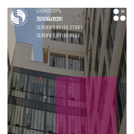
საქართველოს
M
უნივერსიტეტი
Certified by ISO 27001
Certified by ISO 9001