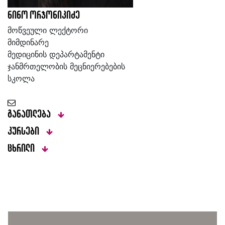
ნინო ორჯონიკიძე
მოწვეული ლექტორი
მიმდინარე
მედიცინის დეპარტამენტი
ჯანმრთელობის მეცნიერებების
სკოლა
განათლება
კურსები
ცხრილი