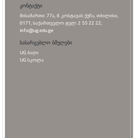
კონტაქტი
მისამართი: 77ა, მ. კოსტავას ქუჩა, თბილისი,
0171, საქართველო ტელ: 2 55 22 22;
info@ug.edu.ge
სასარგებლო ბმულები
UG ბაღი
UG სკოლა