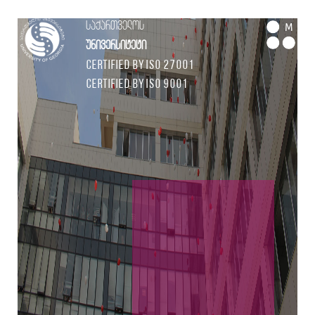
საქართველოს
M
უნივერსიტეტი
Certified by ISO 27001
Certified by ISO 9001