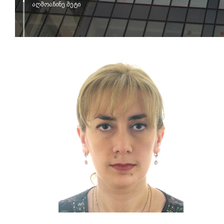
აღმოაჩინე მეტი