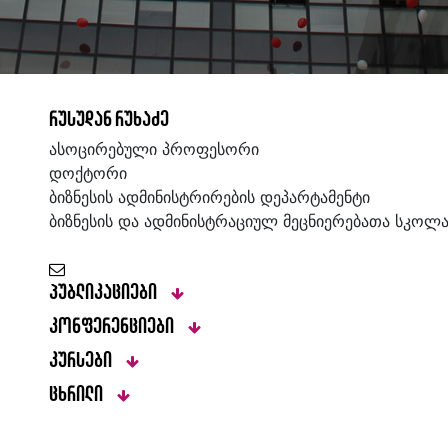
რუსუდან რუხაძე
ასოცირებული პროფესორი
დოქტორი
ბიზნესის ადმინისტრირების დეპარტამენტი
ბიზნესის და ადმინისტრაციულ მეცნიერებათა სკოლ
პუბლიკაციები
კონფერენციები
კურსები
ცხრილი