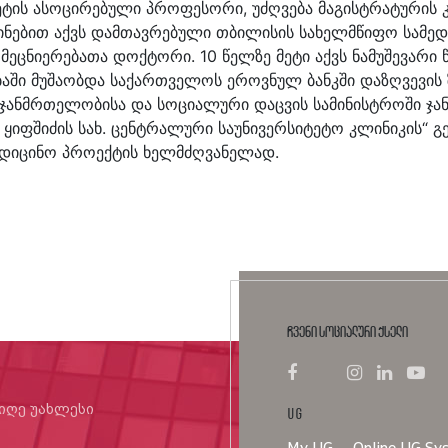
ტის ასოცირებული პროფესორი, უძღვება მაგისტრატურის კურ
ჩინებით აქვს დამთავრებული თბილისის სახელმწიფო სამედ
 მეცნიერებათა დოქტორი. 10 წელზე მეტი აქვს ნამუშევარი 
ობაში მუშაობდა საქართველოს ეროვნულ ბანკში დაზღვევი
ჯანმრთელობისა და სოციალური დაცვის სამინისტროში ჯა
ნ. ყიფშიძის სახ. ცენტრალური საუნივერსიტეტო კლინიკის
ამედიცინო პროექტის ხელმძღვანელად.
ჩვენი სოციალური ქსელი
იიღე უახლესი
UG
My UG
Online UG Sy