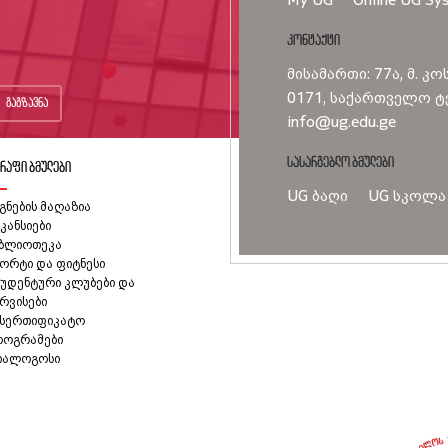
კონტაქტი
მისამართი: 77ა, მ. კო
0171, საქართველო ტე
გაგზავნა
info@ug.edu.ge
სასარგებლო ბმულები
რაფი ბმულები
UG ბაღი
UG სკოლა
გნების მაღაზია
კანსიები
იბლიოთეკა
ორტი და ფიტნესი
უდენტური კლუბები და
რვისები
ასერთიფიკატო
როგრამები
იალოგოსი