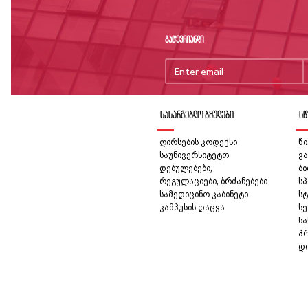
გაწევრიანდი
სასარგებლო ბმულები
სწ
ღირსების კოდექსი
წი
საუნივერსიტეტო
ვა
დებულებები,
ბ
რეგულაციები, ბრძანებები
სპ
სამედიცინო კაბინეტი
სტ
კამპუსის დაცვა
სე
ს
პ
დ