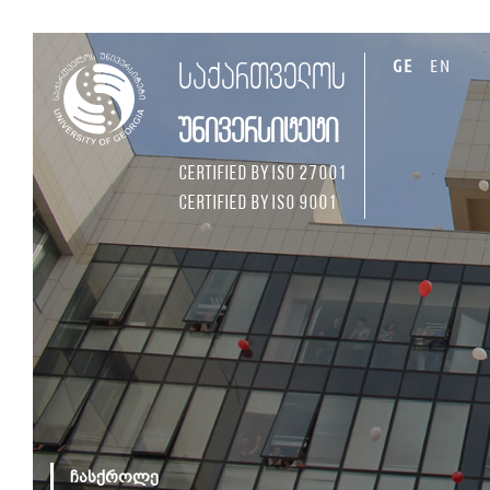
GE
EN
საქართველოს
უნივერსიტეტი
Certified by ISO 27001
Certified by ISO 9001
ჩასქროლე