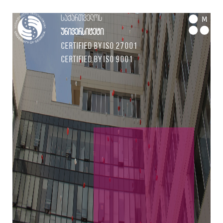
საქართველოს
M
უნივერსიტეტი
Certified by ISO 27001
Certified by ISO 9001