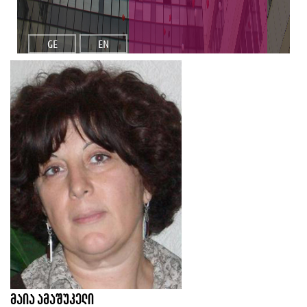
GE
EN
მაია ამაშუკელი