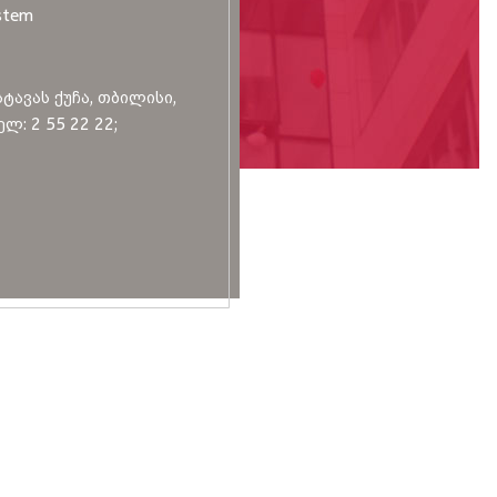
stem
სტავას ქუჩა, თბილისი,
ლ: 2 55 22 22;