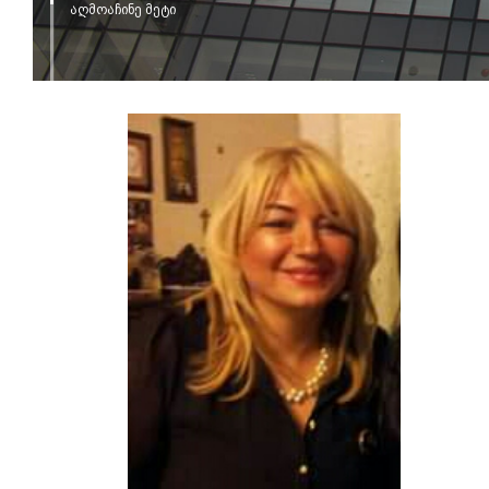
აღმოაჩინე მეტი