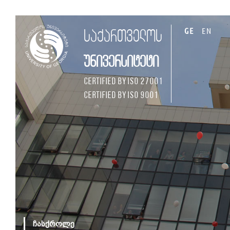
GE
EN
საქართველოს
უნივერსიტეტი
Certified by ISO 27001
Certified by ISO 9001
ჩასქროლე