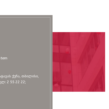
stem
სტავას ქუჩა, თბილისი,
ლ: 2 55 22 22;