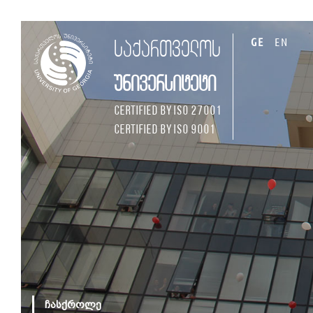
GE
EN
საქართველოს
უნივერსიტეტი
Certified by ISO 27001
Certified by ISO 9001
ჩასქროლე