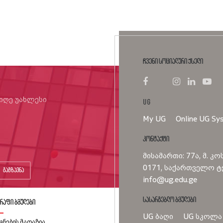
ჩვენი სოციალური ქსელი
იიღე უახლესი
UG
My UG
Online UG Sy
კონტაქტი
მისამართი: 77ა, მ. კო
0171, საქართველო ტე
გაგზავნა
info@ug.edu.ge
სასარგებლო ბმულები
რაფი ბმულები
UG ბაღი
UG სკოლა
გნების მაღაზია