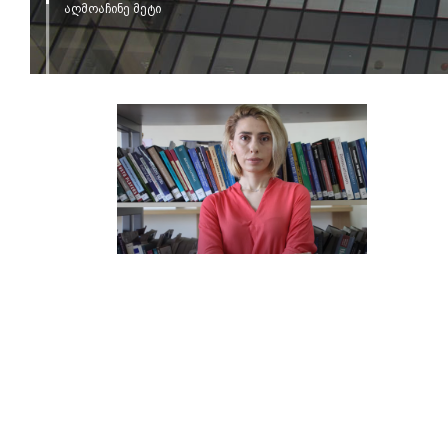
აღმოაჩინე მეტი