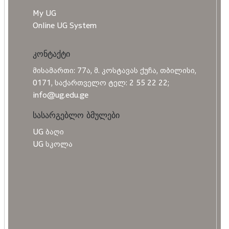
My UG
Online UG System
კონტაქტი
მისამართი: 77ა, მ. კოსტავას ქუჩა, თბილისი,
0171, საქართველო ტელ: 2 55 22 22;
info@ug.edu.ge
სასარგებლო ბმულები
UG ბაღი
UG სკოლა