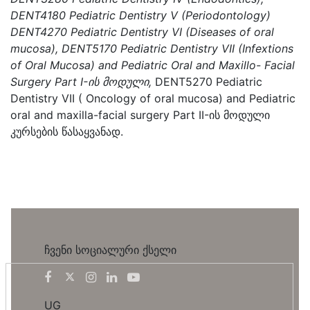
DENT4180 Pediatric Dentistry V (Periodontology)
DENT4270 Pediatric Dentistry VI (Diseases of oral
mucosa), DENT5170 Pediatric Dentistry VII (Infextions
of Oral Mucosa) and Pediatric Oral and Maxillo- Facial
Surgery Part I-
ის მოდული,
DENT5270 Pediatric
Dentistry VII ( Oncology of oral mucosa) and Pediatric
oral and maxilla-facial surgery Part II-ის მოდული
კურსების წასაყვანად.
ჩვენი სოციალური ქსელი
UG