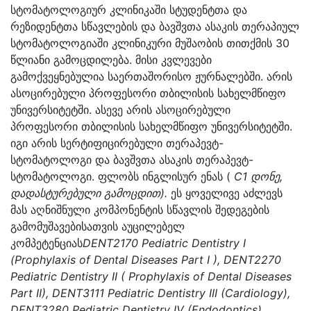
სტომატოლოგიურ კლინიკაში სტუდენტთა და
რეზიდენტთა სწავლების და ბავშვთა ასაკის თერაპიულ
სტომატოლოგიაში კლინიკური მუშაობის თითქმის 30
წლიანი გამოცდილება. მისი კვლევები
გამოქვეყნებულია საერთაშორისო ჟურნალებში. არის
ასოცირებული პროფესორი თბილისის სახელმწიფო
უნივერსიტეტში. ასევე არის ასოცირებული
პროფესორი თბილისის სახელმწიფო უნივერსიტეტში.
იგი არის სერტიფიცირებული თერაპევტ-
სტომატოლოგი და ბავშვთა ასაკის თერაპევტ-
სტომატოლოგი. ფლობს ინგლისურ ენას (
C1
დონე,
დადასტურებული გამოცდით).
ეს ყოველივე აძლევს
მას აღნიშნული კომპონენტის სწავლის შედეგების
გამომუშავებისათვის აუცილებელ
კომპეტენციას
DENT2170 Pediatric Dentistry I
(Prophylaxis of Dental Diseases Part I ), DENT2270
Pediatric Dentistry II ( Prophylaxis of Dental Diseases
Part II), DENT3111 Pediatric Dentistry III (Cardiology),
DENT3280 Pediatric Dentistry IV (Endodontics),