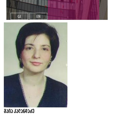
GE
EN
მაია კალანდაძე