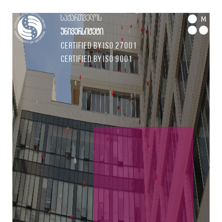
საქართველოს
M
უნივერსიტეტი
Certified by ISO 27001
Certified by ISO 9001