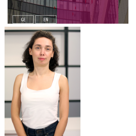
GE
EN