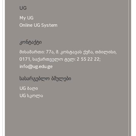
UG
My UG
Online UG System
კონტაქტი
მისამართი: 77ა, მ. კოსტავას ქუჩა, თბილისი,
0171, საქართველო ტელ: 2 55 22 22;
info@ug.edu.ge
სასარგებლო ბმულები
UG ბაღი
UG სკოლა