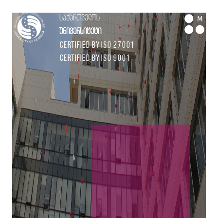
საქართველოს
M
უნივერსიტეტი
Certified by ISO 27001
Certified by ISO 9001