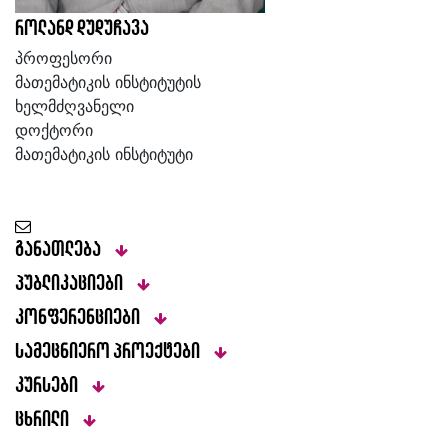
როლანდ დუდუჩავა
პროფესორი
მათემატიკის ინსტიტუტის
ხელმძღვანელი
დოქტორი
მათემატიკის ინსტიტუტი
განათლება
პუბლიკაციები
კონფერენციები
სამეცნიერო პროექტები
კურსები
ცხრილი