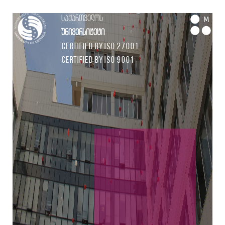
საქართველოს
M
უნივერსიტეტი
Certified by ISO 27001
Certified by ISO 9001