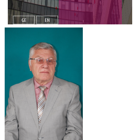
GE
EN