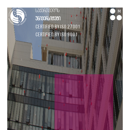
საქართველოს
M
უნივერსიტეტი
Certified by ISO 27001
Certified by ISO 9001