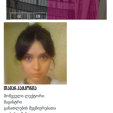
GE
EN
თამარ პაჭკორია
მოწვეული ლექტორი
მაგისტრი
განათლების მეცნიერებათა