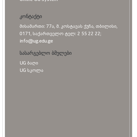
კონტაქტი
მისამართი: 77ა, მ. კოსტავას ქუჩა, თბილისი,
0171, საქართველო ტელ: 2 55 22 22;
info@ug.edu.ge
სასარგებლო ბმულები
UG ბაღი
UG სკოლა