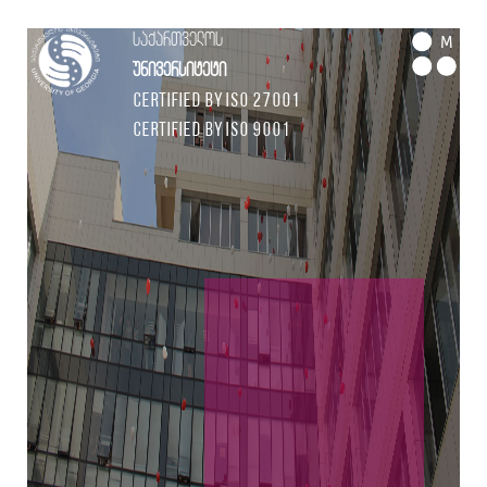
საქართველოს
M
უნივერსიტეტი
Certified by ISO 27001
Certified by ISO 9001