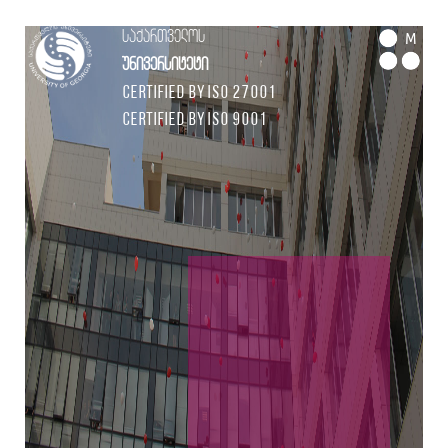
საქართველოს
M
უნივერსიტეტი
Certified by ISO 27001
Certified by ISO 9001