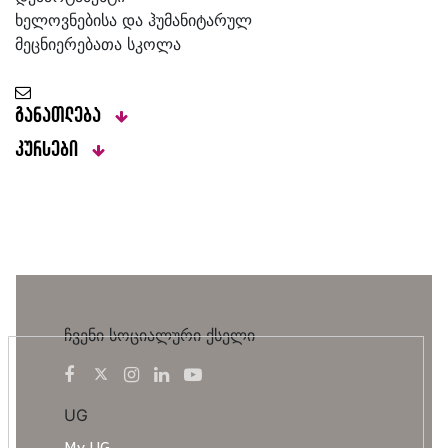
ხელოვნებისა და ჰუმანიტარულ
მეცნიერებათა სკოლა
განათლება
კურსები
ჩვენი სოციალური ქსელი
UG
My UG