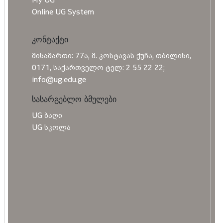
Online UG System
კონტაქტი
მისამართი: 77ა, მ. კოსტავას ქუჩა, თბილისი,
0171, საქართველო ტელ: 2 55 22 22;
info@ug.edu.ge
სასარგებლო ბმულები
UG ბაღი
UG სკოლა