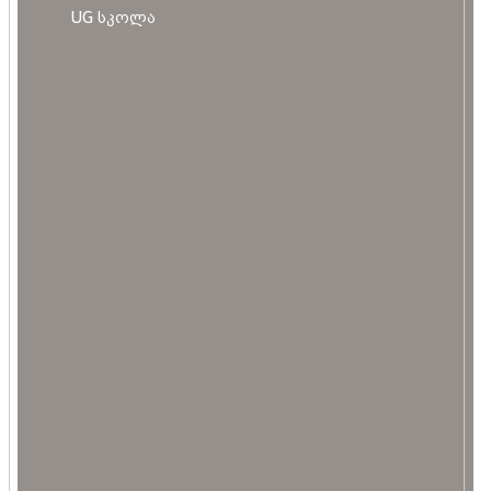
UG სკოლა