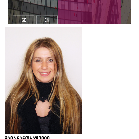
GE
EN