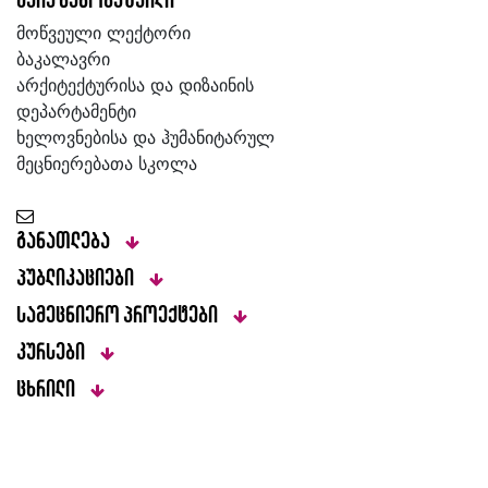
მაია ნანობაშვილი
მოწვეული ლექტორი
ბაკალავრი
არქიტექტურისა და დიზაინის
დეპარტამენტი
ხელოვნებისა და ჰუმანიტარულ
მეცნიერებათა სკოლა
განათლება
პუბლიკაციები
სამეცნიერო პროექტები
კურსები
ცხრილი