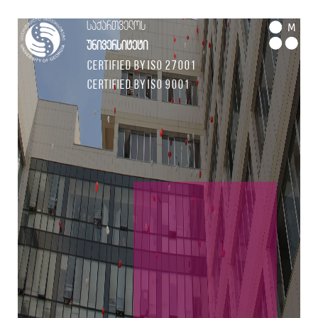
საქართველოს
M
უნივერსიტეტი
Certified by ISO 27001
Certified by ISO 9001