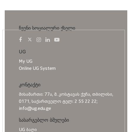
ჩვენი სოციალური ქსელი
UG
My UG
Online UG System
კონტაქტი
მისამართი: 77ა, მ. კოსტავას ქუჩა, თბილისი,
0171, საქართველო ტელ: 2 55 22 22;
info@ug.edu.ge
სასარგებლო ბმულები
UG ბაღი