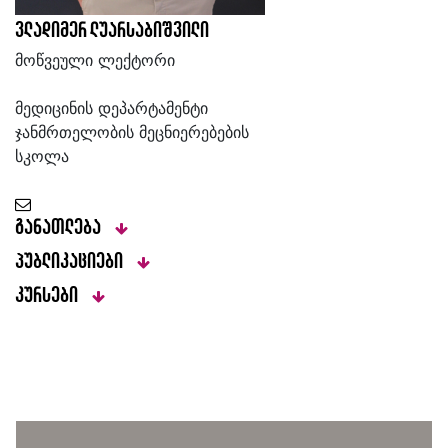
ვლადიმერ ლუარსაბიშვილი
მოწვეული ლექტორი
მედიცინის დეპარტამენტი
ჯანმრთელობის მეცნიერებების
სკოლა
განათლება
პუბლიკაციები
კურსები