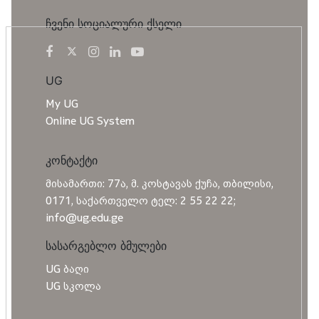
ჩვენი სოციალური ქსელი
UG
My UG
Online UG System
კონტაქტი
მისამართი: 77ა, მ. კოსტავას ქუჩა, თბილისი,
0171, საქართველო ტელ: 2 55 22 22;
info@ug.edu.ge
სასარგებლო ბმულები
UG ბაღი
UG სკოლა