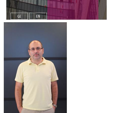
GE
EN