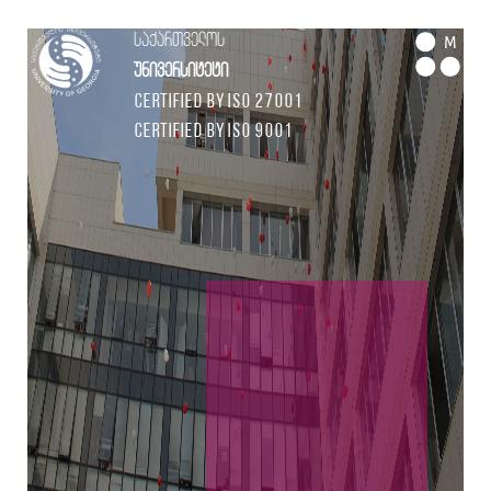
საქართველოს
M
უნივერსიტეტი
Certified by ISO 27001
Certified by ISO 9001